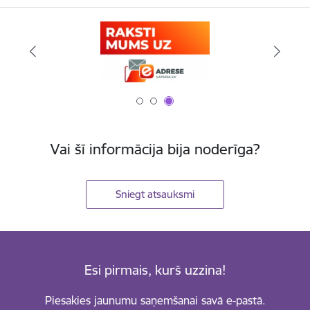
Vai šī informācija bija noderīga?
Sniegt atsauksmi
Esi pirmais, kurš uzzina!
Piesakies jaunumu saņemšanai savā e-pastā.