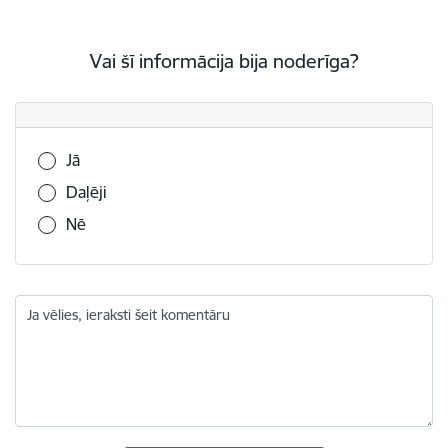
Vai šī informācija bija noderīga?
Vai šī informācija bija noderīga?
Jā
Daļēji
Nē
Ja vēlies, ieraksti šeit komentāru