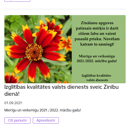
Izglītības kvalitātes valsts dienests sveic Zinību
dienā!
01.09.2021.
Mierīgu un veiksmīgu 2021./2022. mācību gadu!
Citi jaunumi
Apsveikumi
Lapošana