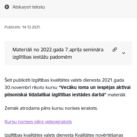
Atskaņot tekstu
Publicēts: 14.12.2021.
Materiāli no 2022.gada 7.aprīļa semināra
izglītības iestāžu padomēm
Šeit publicēti Izglītības kvalitātes valsts dienesta 2021.gada
30.novembrī rīkoto kursu
“Vecāku loma un iespējas aktīvai
pilsoniskai līdzdalībai izglītības iestādes darbā”
materiāli.
Zemāk atrodams pilns kursu norises ieraksts.
Kursu norises pilns videoieraksts
Izglītības kvalitātes valsts dienesta Kvalitātes novērtēšanas