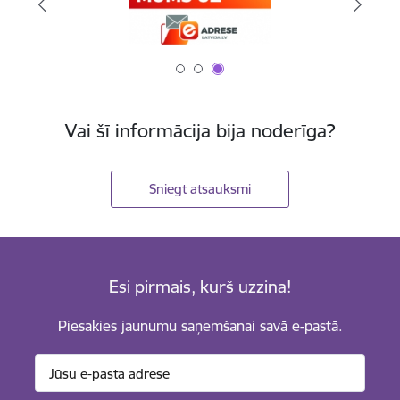
Vai šī informācija bija noderīga?
Sniegt atsauksmi
Esi pirmais, kurš uzzina!
Piesakies jaunumu saņemšanai savā e-pastā.