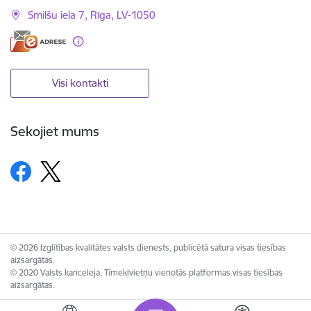
Smilšu iela 7, Rīga, LV-1050
Visi kontakti
Sekojiet mums
© 2026 Izglītības kvalitātes valsts dienests, publicētā satura visas tiesības
aizsargātas.
© 2020 Valsts kanceleja, Tīmekļvietņu vienotās platformas visas tiesības
aizsargātas.