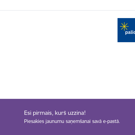
Esi pirmais, kurš uzzina!
Piesakies jaunumu saņemšanai savā e-pastā.