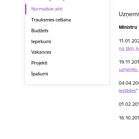
Normatīvie akti
Uzņemša
Trauksmes celšana
Ministru
Budžets
11.01.202
Iepirkumi
no tām, k
Vakances
19.11.201
Projekti
uzņemtu i
Īpašumi
04.04.20
iestādes
”
01.02.201
16.10.20