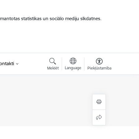
zmantotas statistikas un sociālo mediju sīkdatnes.
ontakti
Language
Meklēt
Piekļūstamība