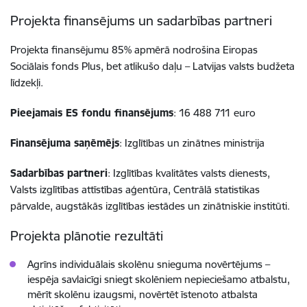
Projekta finansējums un sadarbības partneri
Projekta finansējumu 85% apmērā nodrošina Eiropas
Sociālais fonds Plus, bet atlikušo daļu – Latvijas valsts budžeta
līdzekļi.
Pieejamais ES fondu finansējums
: 16 488 711 euro
Finansējuma saņēmējs
: Izglītības un zinātnes ministrija
Sadarbības partneri
: Izglītības kvalitātes valsts dienests,
Valsts izglītības attīstības aģentūra, Centrālā statistikas
pārvalde, augstākās izglītības iestādes un zinātniskie institūti.
Projekta plānotie rezultāti
Agrīns individuālais skolēnu snieguma novērtējums –
iespēja savlaicīgi sniegt skolēniem nepieciešamo atbalstu,
mērīt skolēnu izaugsmi, novērtēt īstenoto atbalsta