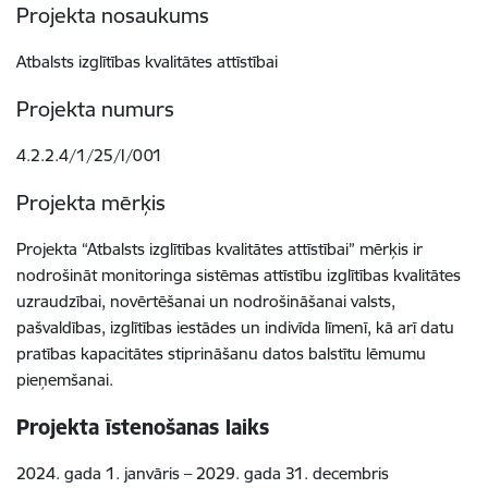
Projekta nosaukums
Atbalsts izglītības kvalitātes attīstībai
Projekta numurs
4.2.2.4/1/25/I/001
Projekta mērķis
Projekta “Atbalsts izglītības kvalitātes attīstībai” mērķis ir
nodrošināt monitoringa sistēmas attīstību izglītības kvalitātes
uzraudzībai, novērtēšanai un nodrošināšanai valsts,
pašvaldības, izglītības iestādes un indivīda līmenī, kā arī datu
pratības kapacitātes stiprināšanu datos balstītu lēmumu
pieņemšanai.
Projekta īstenošanas laiks
2024. gada 1. janvāris – 2029. gada 31. decembris