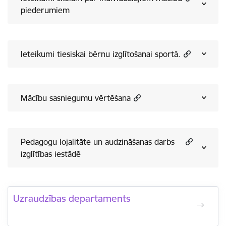
piederumiem
Ieteikumi tiesiskai bērnu izglītošanai sportā.
Mācību sasniegumu vērtēšana
Pedagogu lojalitāte un audzināšanas darbs
izglītības iestādē
Uzraudzības departaments