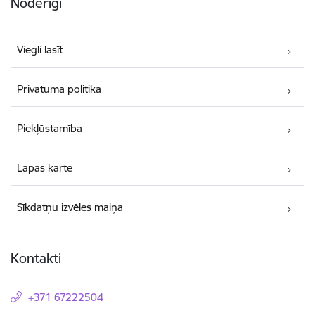
Noderīgi
Viegli lasīt
Privātuma politika
Piekļūstamība
Lapas karte
Sīkdatņu izvēles maiņa
Kontakti
+371 67222504