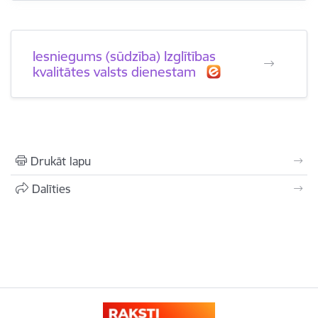
Iesniegums (sūdzība) Izglītības
kvalitātes valsts dienestam
Drukāt lapu
Dalīties