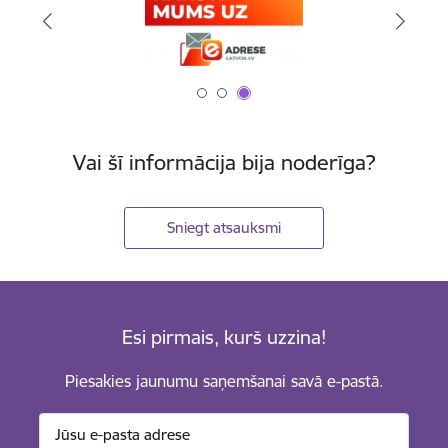
Vai šī informācija bija noderīga?
Sniegt atsauksmi
Esi pirmais, kurš uzzina!
Piesakies jaunumu saņemšanai savā e-pastā.