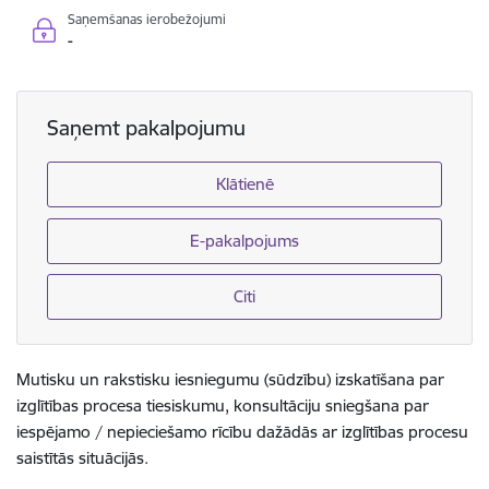
Saņemšanas ierobežojumi
-
Saņemt pakalpojumu
Klātienē
E-pakalpojums
Citi
Mutisku un rakstisku iesniegumu (sūdzību) izskatīšana par
izglītības procesa tiesiskumu, konsultāciju sniegšana par
iespējamo / nepieciešamo rīcību dažādās ar izglītības procesu
saistītās situācijās.