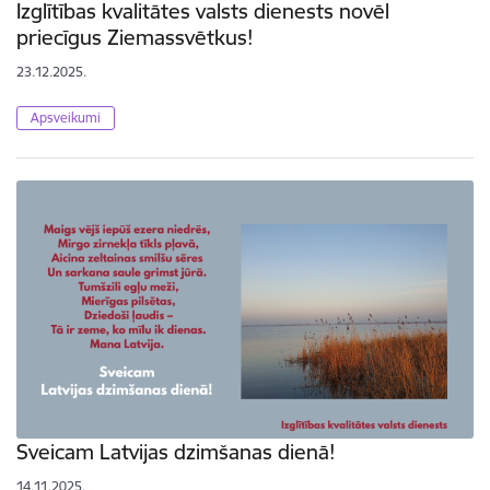
Izglītības kvalitātes valsts dienests novēl
priecīgus Ziemassvētkus!
23.12.2025.
Apsveikumi
Sveicam Latvijas dzimšanas dienā!
14.11.2025.