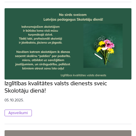
Izglītības kvalitātes valsts dienests sveic
Skolotāju dienā!
05.10.2025.
Apsveikumi