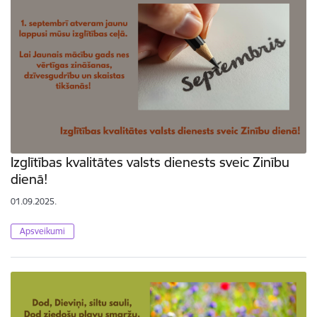
Izglītības kvalitātes valsts dienests sveic Zinību
dienā!
01.09.2025.
Apsveikumi