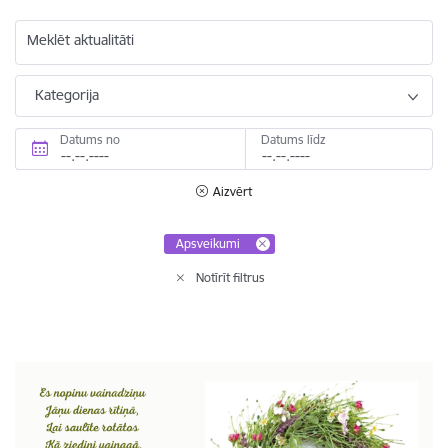
Meklēt aktualitāti
Kategorija
Datums no
Datums līdz
Aizvērt
Apsveikumi
Notīrīt filtrus