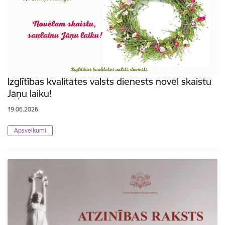
Izglītības kvalitātes valsts dienests novēl skaistu
Jāņu laiku!
19.06.2026.
Apsveikumi