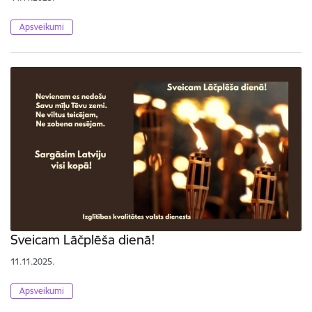
Apsveikumi
Sveicam Lāčplēša dienā!
11.11.2025.
Apsveikumi