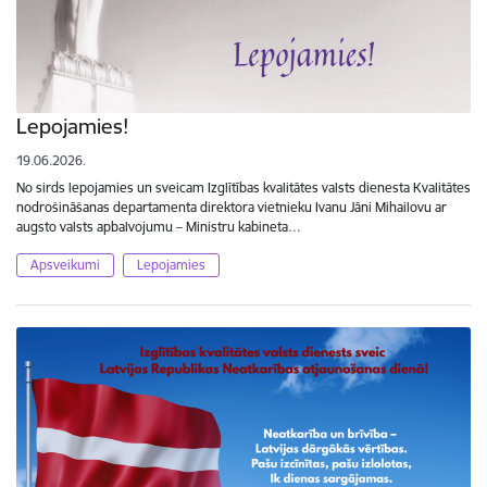
Lepojamies!
19.06.2026.
No sirds lepojamies un sveicam Izglītības kvalitātes valsts dienesta Kvalitātes
nodrošināšanas departamenta direktora vietnieku Ivanu Jāni Mihailovu ar
augsto valsts apbalvojumu – Ministru kabineta…
Apsveikumi
Lepojamies