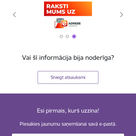
Vai šī informācija bija noderīga?
Sniegt atsauksmi
Esi pirmais, kurš uzzina!
Piesakies jaunumu saņemšanai savā e-pastā.