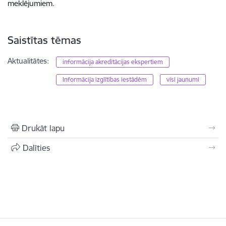
meklējumiem.
Saistītas tēmas
Aktualitātes:
informācija akreditācijas ekspertiem
Informācija izglītības iestādēm
visi jaunumi
Drukāt lapu
Dalīties