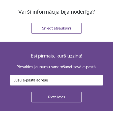
Vai šī informācija bija noderīga?
Sniegt atsauksmi
Esi pirmais, kurš uzzina!
Piesakies jaunumu saņemšanai savā e-pastā.