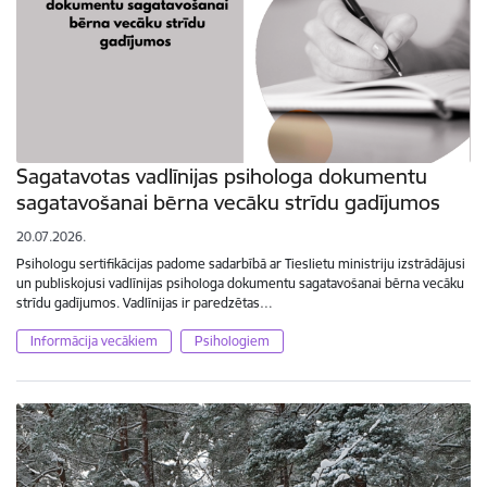
Sagatavotas vadlīnijas psihologa dokumentu
sagatavošanai bērna vecāku strīdu gadījumos
20.07.2026.
Psihologu sertifikācijas padome sadarbībā ar Tieslietu ministriju izstrādājusi
un publiskojusi vadlīnijas psihologa dokumentu sagatavošanai bērna vecāku
strīdu gadījumos. Vadlīnijas ir paredzētas…
Informācija vecākiem
Psihologiem