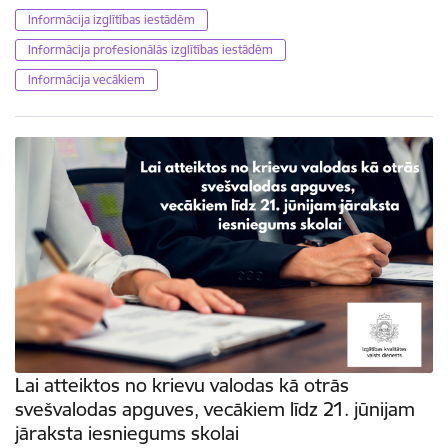
Informācija izglītības iestādēm
Informācija profesionālās izglītības iestādēm
Informācija vecākiem
Lai atteiktos no krievu valodas kā otrās
svešvalodas apguves, vecākiem līdz 21. jūnijam
jāraksta iesniegums skolai