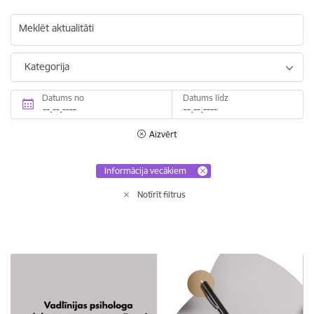
Meklēt aktualitāti
Kategorija
Datums no
Datums līdz
Aizvērt
Informācija vecākiem
Notīrīt filtrus