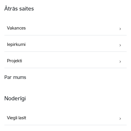
Kājene
Ātrās saites
Vakances
Iepirkumi
Projekti
Par mums
Noderīgi
Viegli lasīt