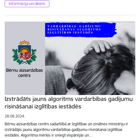
Informācija vecākiem
Izstrādāts jauns algoritms vardarbības gadījumu
risināšanai izglītības iestādēs
28.08.2024.
Bērnu aizsardzības centrs sadarbībā ar Izglītības un zinātnes ministriju ir
izstrādājis jaunu algoritmu vardarbības gadījumu risināšanai izglītības
iestādēs. Algoritma mērķis ir sniegt vispārējās un…